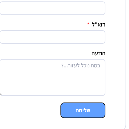
דוא"ל
הודעה
שליחה