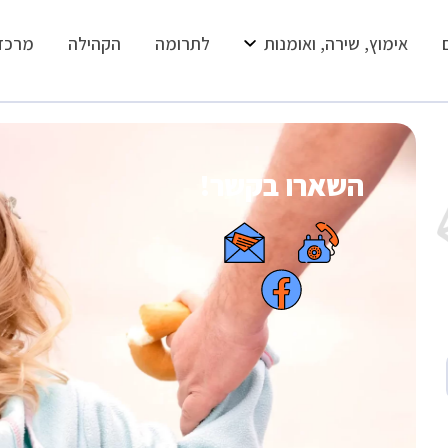
אימוץ, שירה, ואומנות
לתרומה
הקהילה
מרכז
השארו בקשר!