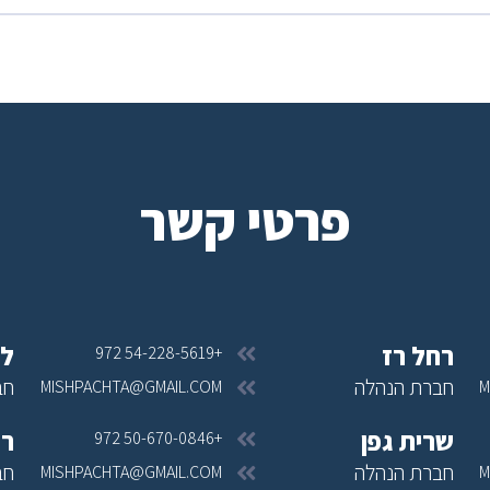
פרטי קשר
רחל רז
לי
+972 54-228-5619
חברת הנהלה
חב
MISHPACHTA@GMAIL.COM
M
שרית גפן
רו
+972 50-670-0846
חברת הנהלה
חב
MISHPACHTA@GMAIL.COM
M