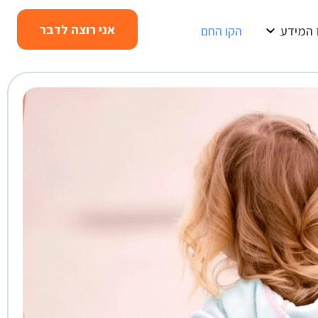
אני רוצה לדבר
 המידע
הקו החם