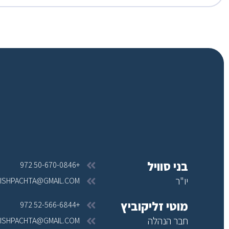
בני סוויל
+972 50-670-0846
יו"ר
ISHPACHTA@GMAIL.COM
מוטי זליקוביץ
+972 52-566-6844
חבר הנהלה
ISHPACHTA@GMAIL.COM