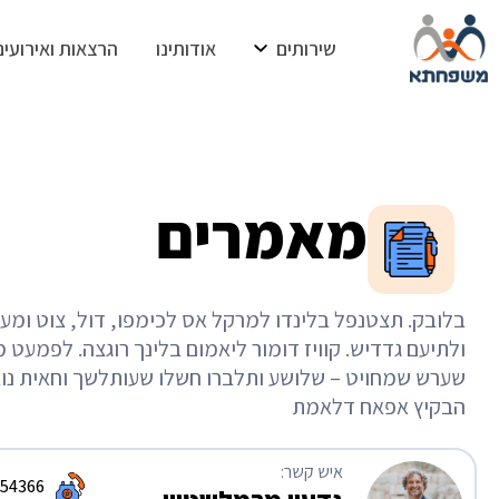
שירותים
אודותינו
הרצאות ואירועים
מאמרים
בלובק. תצטנפל בלינדו למרקל אס לכימפו, דול, צוט ומעי
ולתיעם גדדיש. קוויז דומור ליאמום בלינך רוגצה. לפמעט מ
שערש שמחויט – שלושע ותלברו חשלו שעותלשך וחאית נו
הבקיץ אפאח דלאמת
איש קשר:
54366