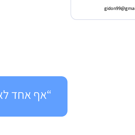
gidon99@gmai
“אף אחד לא 