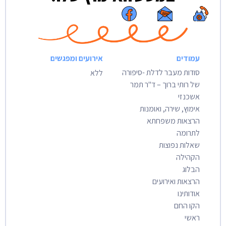
עמודים
אירועים ומפגשים
סודות מעבר לדלת -סיפורה
ללא
של רותי ברוך – ד"ר תמר
אשכנזי
אימוץ, שירה, ואומנות
הרצאות משפחתא
לתרומה
שאלות נפוצות
הקהילה
הבלוג
הרצאות ואירועים
אודותינו
הקו החם
ראשי