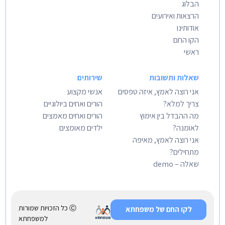
הבלוג
הרצאות ואירועים
אודותינו
הקו החם
ראשי
שאלות ותשובות
שירותים
אני רוצה לאמץ, איזה טפסים
אנשי מקצוע
צריך למלא?
הורים ואחים ביולוגיים
מה ההבדל בין אימוץ
הורים ואחים מאמצים
לאומנה?
ילדים מאומצים
אני רוצה לאמץ, מאיפה
מתחילים?
שאלה – demo
Ⓒ כל הזכויות שמורות
לקו החם של משפחתא
למשפחתא