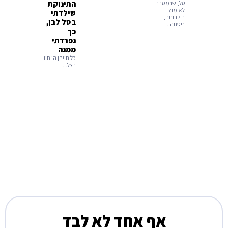
טל, שנמסרה
התינוקת
לאימוץ
שילדתי
בילדותה,
בסל לבן,
ניסתה...
כך
נפרדתי
ממנה
כל חייהן הן חיו
בצל...
אף אחד לא לבד