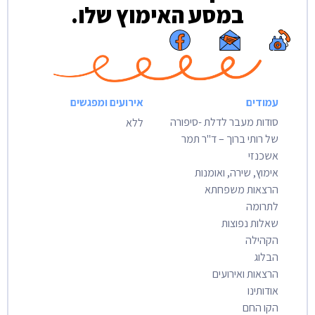
במסע האימוץ שלו.
עמודים
אירועים ומפגשים
סודות מעבר לדלת -סיפורה
ללא
של רותי ברוך – ד"ר תמר
אשכנזי
אימוץ, שירה, ואומנות
הרצאות משפחתא
לתרומה
שאלות נפוצות
הקהילה
הבלוג
הרצאות ואירועים
אודותינו
הקו החם