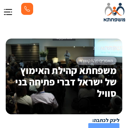
נובמבר 1, 2023
מאמרים מהתקשורת
משפחתא קהילת האימוץ
של ישראל דברי פתיחה בני
סוויל
לינק לכתבה: