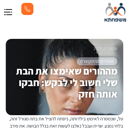
נובמבר 1, 2023
מאמרים מהתקשורת
מההורים שאימצו את הבת
שלי חשוב לי לבקש: חבקו
אותה חזק
טל, שנמסרה לאימוץ בילדותה, ניסתה להציל את בתה מגורל זהה,
בלתי נמנע. שרית וענבל נאלצו לעשות זאת בגלל הבושה. את מירב