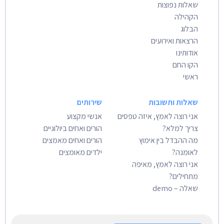
שאלות נפוצות
הקהילה
הבלוג
הרצאות ואירועים
אודותינו
הקו החם
ראשי
שאלות ותשובות
שירותים
אני רוצה לאמץ, איזה טפסים
אנשי מקצוע
צריך למלא?
הורים ואחים ביולוגיים
מה ההבדל בין אימוץ
הורים ואחים מאמצים
לאומנה?
ילדים מאומצים
אני רוצה לאמץ, מאיפה
מתחילים?
שאלה – demo