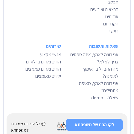
הבלוג
הרצאות ואירועים
אודותינו
הקו החם
ראשי
שאלות ותשובות
שירותים
אני רוצה לאמץ, איזה טפסים
אנשי מקצוע
צריך למלא?
הורים ואחים ביולוגיים
מה ההבדל בין אימוץ
הורים ואחים מאמצים
לאומנה?
ילדים מאומצים
אני רוצה לאמץ, מאיפה
מתחילים?
שאלה – demo
Ⓒ כל הזכויות שמורות
לקו החם של משפחתא
למשפחתא